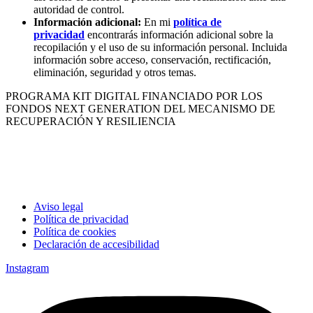
autoridad de control.
Información adicional:
En mi
política de
privacidad
encontrarás información adicional sobre la
recopilación y el uso de su información personal. Incluida
información sobre acceso, conservación, rectificación,
eliminación, seguridad y otros temas.
PROGRAMA KIT DIGITAL FINANCIADO POR LOS
FONDOS NEXT GENERATION DEL MECANISMO DE
RECUPERACIÓN Y RESILIENCIA
Aviso legal
Política de privacidad
Política de cookies
Declaración de accesibilidad
Instagram