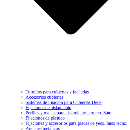
Tornillos para cubiertas y fachadas
Accesorios cubiertas
Sistemas de Fijación para Cubiertas Deck
Fijaciones de aislamiento
Perfiles y mallas para aislamiento termico. Sate.
Fijaciones de plastico
Fijaciones y accesorios para placas de yeso, falso techo.
Anclajes metálicos