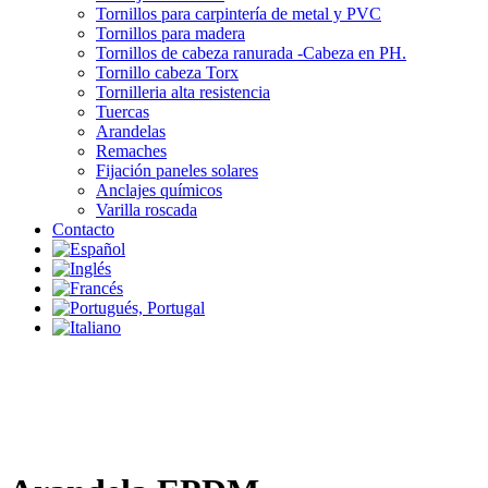
Tornillos para carpintería de metal y PVC
Tornillos para madera
Tornillos de cabeza ranurada -Cabeza en PH.
Tornillo cabeza Torx
Tornilleria alta resistencia
Tuercas
Arandelas
Remaches
Fijación paneles solares
Anclajes químicos
Varilla roscada
Contacto