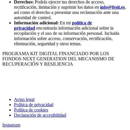
Derechos:
Podrás ejercer tus derechos de acceso,
rectificación, limitación y suprimir los datos en
info@fesit.es
,
así como el derecho a presentar una reclamación ante una
autoridad de control.
Información adicional:
En mi
política de
privacidad
encontrarás información adicional sobre la
recopilación y el uso de su información personal. Incluida
información sobre acceso, conservación, rectificación,
eliminación, seguridad y otros temas.
PROGRAMA KIT DIGITAL FINANCIADO POR LOS
FONDOS NEXT GENERATION DEL MECANISMO DE
RECUPERACIÓN Y RESILIENCIA
Aviso legal
Política de privacidad
Política de cookies
Declaración de accesibilidad
Instagram