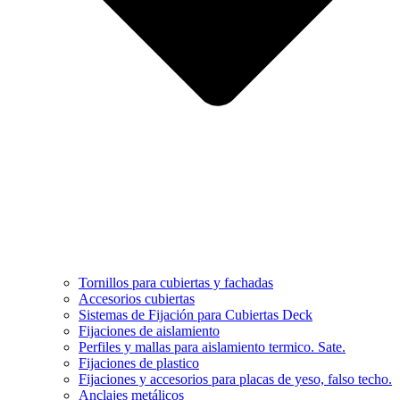
Tornillos para cubiertas y fachadas
Accesorios cubiertas
Sistemas de Fijación para Cubiertas Deck
Fijaciones de aislamiento
Perfiles y mallas para aislamiento termico. Sate.
Fijaciones de plastico
Fijaciones y accesorios para placas de yeso, falso techo.
Anclajes metálicos