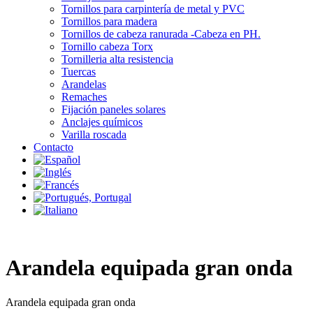
Tornillos para carpintería de metal y PVC
Tornillos para madera
Tornillos de cabeza ranurada -Cabeza en PH.
Tornillo cabeza Torx
Tornilleria alta resistencia
Tuercas
Arandelas
Remaches
Fijación paneles solares
Anclajes químicos
Varilla roscada
Contacto
Arandela equipada gran onda
Arandela equipada gran onda