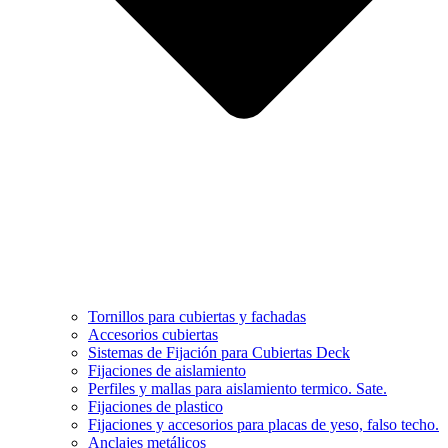
Tornillos para cubiertas y fachadas
Accesorios cubiertas
Sistemas de Fijación para Cubiertas Deck
Fijaciones de aislamiento
Perfiles y mallas para aislamiento termico. Sate.
Fijaciones de plastico
Fijaciones y accesorios para placas de yeso, falso techo.
Anclajes metálicos