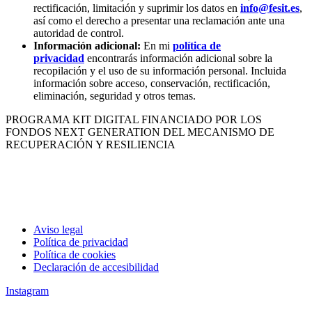
rectificación, limitación y suprimir los datos en
info@fesit.es
,
así como el derecho a presentar una reclamación ante una
autoridad de control.
Información adicional:
En mi
política de
privacidad
encontrarás información adicional sobre la
recopilación y el uso de su información personal. Incluida
información sobre acceso, conservación, rectificación,
eliminación, seguridad y otros temas.
PROGRAMA KIT DIGITAL FINANCIADO POR LOS
FONDOS NEXT GENERATION DEL MECANISMO DE
RECUPERACIÓN Y RESILIENCIA
Aviso legal
Política de privacidad
Política de cookies
Declaración de accesibilidad
Instagram