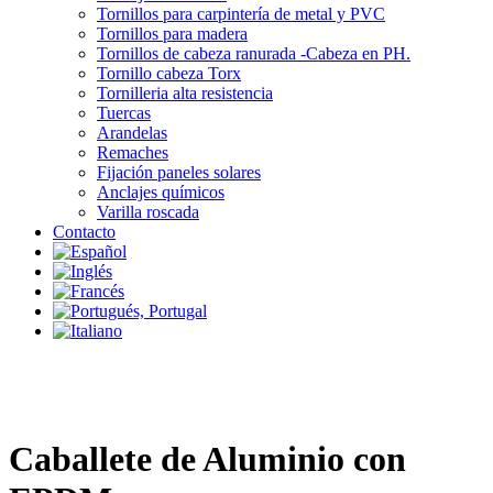
Tornillos para carpintería de metal y PVC
Tornillos para madera
Tornillos de cabeza ranurada -Cabeza en PH.
Tornillo cabeza Torx
Tornilleria alta resistencia
Tuercas
Arandelas
Remaches
Fijación paneles solares
Anclajes químicos
Varilla roscada
Contacto
Caballete de Aluminio con