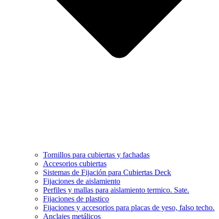
Tornillos para cubiertas y fachadas
Accesorios cubiertas
Sistemas de Fijación para Cubiertas Deck
Fijaciones de aislamiento
Perfiles y mallas para aislamiento termico. Sate.
Fijaciones de plastico
Fijaciones y accesorios para placas de yeso, falso techo.
Anclajes metálicos