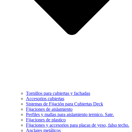
Tornillos para cubiertas y fachadas
Accesorios cubiertas
Sistemas de Fijación para Cubiertas Deck
Fijaciones de aislamiento
Perfiles y mallas para aislamiento termico. Sate.
Fijaciones de plastico
Fijaciones y accesorios para placas de yeso, falso techo.
Anclajes metálicos