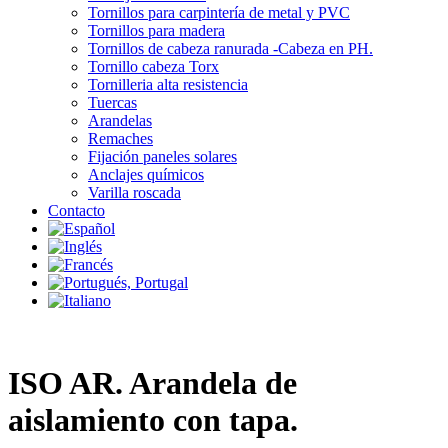
Tornillos para carpintería de metal y PVC
Tornillos para madera
Tornillos de cabeza ranurada -Cabeza en PH.
Tornillo cabeza Torx
Tornilleria alta resistencia
Tuercas
Arandelas
Remaches
Fijación paneles solares
Anclajes químicos
Varilla roscada
Contacto
ISO AR. Arandela de
aislamiento con tapa.