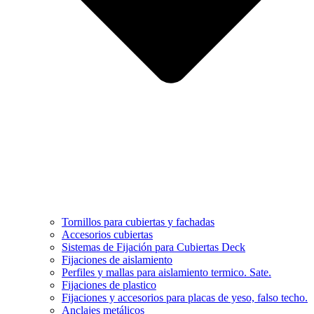
Tornillos para cubiertas y fachadas
Accesorios cubiertas
Sistemas de Fijación para Cubiertas Deck
Fijaciones de aislamiento
Perfiles y mallas para aislamiento termico. Sate.
Fijaciones de plastico
Fijaciones y accesorios para placas de yeso, falso techo.
Anclajes metálicos