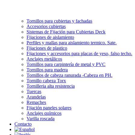
Tornillos para cubiertas y fachadas
Accesorios cubiertas
Sistemas de Fijación para Cubiertas Deck
Fijaciones de aislamiento
Perfiles y mallas para aislamiento termico. Sate.
Fijaciones de plastico
Fijaciones y accesorios para placas de yeso, falso techo.
Anclajes metálicos
Tornillos para carpintería de metal y PVC
Tornillos para madera
Tornillos de cabeza ranurada -Cabeza en PH.
Tornillo cabeza Torx
Tornilleria alta resistencia
Tuercas
Arandelas
Remaches
Fijación paneles solares
Anclajes químicos
Varilla roscada
Contacto