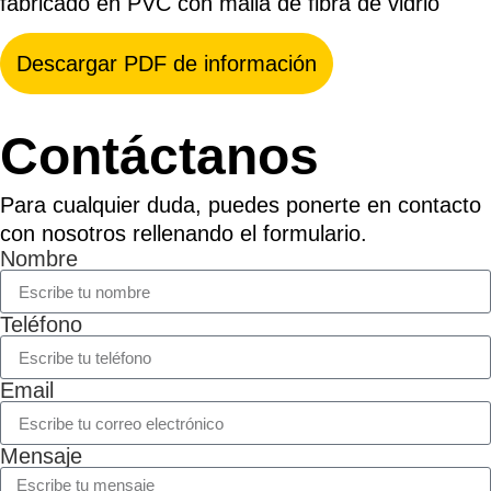
fabricado en PVC con malla de fibra de vidrio
Descargar PDF de información
Contáctanos
Para cualquier duda, puedes ponerte en contacto
con nosotros rellenando el formulario.
Nombre
Teléfono
Email
Mensaje