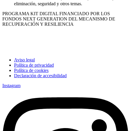
eliminación, seguridad y otros temas.
PROGRAMA KIT DIGITAL FINANCIADO POR LOS
FONDOS NEXT GENERATION DEL MECANISMO DE
RECUPERACIÓN Y RESILIENCIA
Aviso legal
Política de privacidad
Política de cookies
Declaración de accesibilidad
Instagram