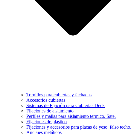
Tornillos para cubiertas y fachadas
Accesorios cubiertas
Sistemas de Fijación para Cubiertas Deck
Fijaciones de aislamiento
Perfiles y mallas para aislamiento termico. Sate.
Fijaciones de plastico
Fijaciones y accesorios para placas de yeso, falso techo.
Anclajes metálicos