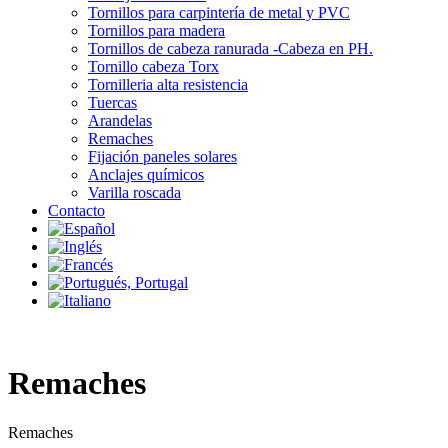
Tornillos para carpintería de metal y PVC
Tornillos para madera
Tornillos de cabeza ranurada -Cabeza en PH.
Tornillo cabeza Torx
Tornilleria alta resistencia
Tuercas
Arandelas
Remaches
Fijación paneles solares
Anclajes químicos
Varilla roscada
Contacto
Remaches
Remaches