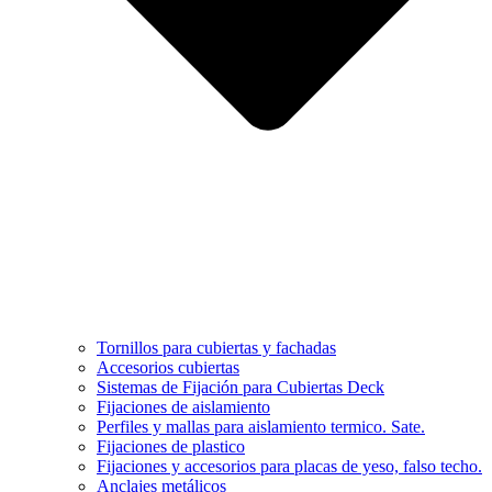
Tornillos para cubiertas y fachadas
Accesorios cubiertas
Sistemas de Fijación para Cubiertas Deck
Fijaciones de aislamiento
Perfiles y mallas para aislamiento termico. Sate.
Fijaciones de plastico
Fijaciones y accesorios para placas de yeso, falso techo.
Anclajes metálicos