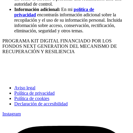
autoridad de control.
Información adicional:
En mi
política de
privacidad
encontrarás información adicional sobre la
recopilación y el uso de su información personal. Incluida
información sobre acceso, conservación, rectificación,
eliminación, seguridad y otros temas.
PROGRAMA KIT DIGITAL FINANCIADO POR LOS
FONDOS NEXT GENERATION DEL MECANISMO DE
RECUPERACIÓN Y RESILIENCIA
Aviso legal
Política de privacidad
Política de cookies
Declaración de accesibilidad
Instagram