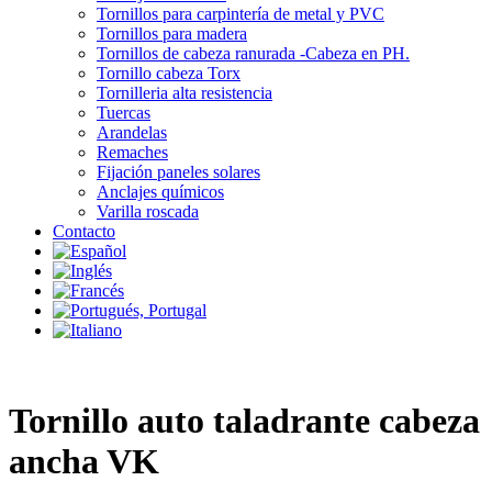
Tornillos para carpintería de metal y PVC
Tornillos para madera
Tornillos de cabeza ranurada -Cabeza en PH.
Tornillo cabeza Torx
Tornilleria alta resistencia
Tuercas
Arandelas
Remaches
Fijación paneles solares
Anclajes químicos
Varilla roscada
Contacto
Tornillo auto taladrante cabeza
ancha VK