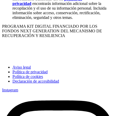
privacidad
encontrarás información adicional sobre la
recopilación y el uso de su información personal. Incluida
información sobre acceso, conservación, rectificación,
eliminación, seguridad y otros temas.
PROGRAMA KIT DIGITAL FINANCIADO POR LOS
FONDOS NEXT GENERATION DEL MECANISMO DE
RECUPERACIÓN Y RESILIENCIA
Aviso legal
Política de privacidad
Política de cookies
Declaración de accesibilidad
Instagram