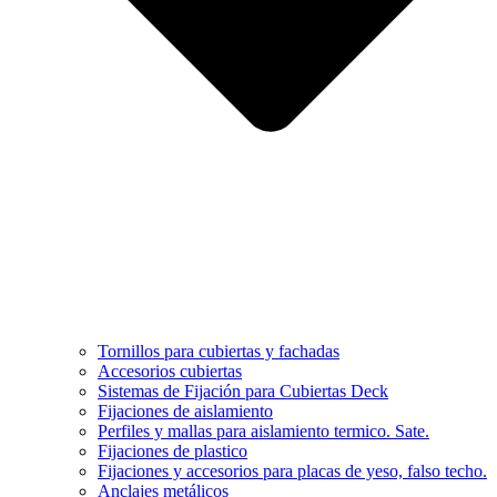
Tornillos para cubiertas y fachadas
Accesorios cubiertas
Sistemas de Fijación para Cubiertas Deck
Fijaciones de aislamiento
Perfiles y mallas para aislamiento termico. Sate.
Fijaciones de plastico
Fijaciones y accesorios para placas de yeso, falso techo.
Anclajes metálicos