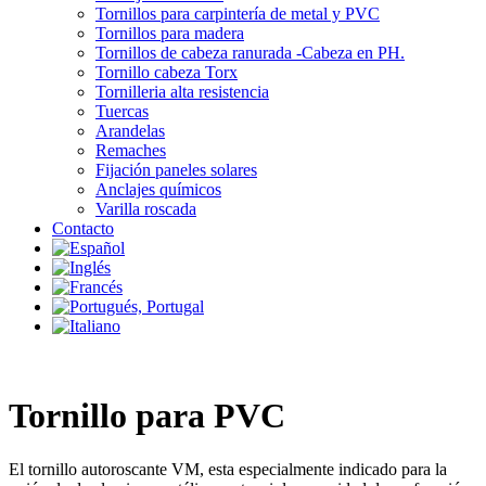
Tornillos para carpintería de metal y PVC
Tornillos para madera
Tornillos de cabeza ranurada -Cabeza en PH.
Tornillo cabeza Torx
Tornilleria alta resistencia
Tuercas
Arandelas
Remaches
Fijación paneles solares
Anclajes químicos
Varilla roscada
Contacto
Tornillo para PVC
El tornillo autoroscante VM, esta especialmente indicado para la