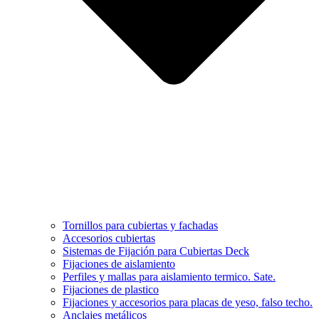
Tornillos para cubiertas y fachadas
Accesorios cubiertas
Sistemas de Fijación para Cubiertas Deck
Fijaciones de aislamiento
Perfiles y mallas para aislamiento termico. Sate.
Fijaciones de plastico
Fijaciones y accesorios para placas de yeso, falso techo.
Anclajes metálicos