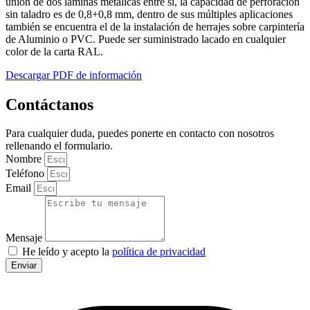
unión de dos laminas metálicas entre si, la capacidad de perforación
sin taladro es de 0,8+0,8 mm, dentro de sus múltiples aplicaciones
también se encuentra el de la instalación de herrajes sobre carpintería
de Aluminio o PVC. Puede ser suministrado lacado en cualquier
color de la carta RAL.
Descargar PDF de información
Contáctanos
Para cualquier duda, puedes ponerte en contacto con nosotros
rellenando el formulario.
Nombre
Teléfono
Email
Mensaje
He leído y acepto la
política de privacidad
Enviar