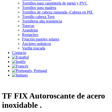
Tornillos para carpintería de metal y PVC
Tornillos para madera
Tornillos de cabeza ranurada -Cabeza en PH.
Tornillo cabeza Torx
Tornilleria alta resistencia
Tuercas
Arandelas
Remaches
Fijación paneles solares
Anclajes químicos
Varilla roscada
Contacto
TF FIX Autoroscante de acero
inoxidable .