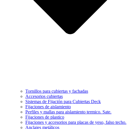
Tornillos para cubiertas y fachadas
Accesorios cubiertas
Sistemas de Fijación para Cubiertas Deck
Fijaciones de aislamiento
Perfiles y mallas para aislamiento termico. Sate.
Fijaciones de plastico
Fijaciones y accesorios para placas de yeso, falso techo.
Anclajes metálicos