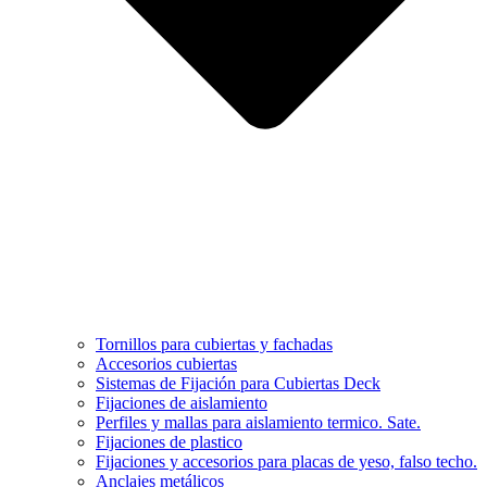
Tornillos para cubiertas y fachadas
Accesorios cubiertas
Sistemas de Fijación para Cubiertas Deck
Fijaciones de aislamiento
Perfiles y mallas para aislamiento termico. Sate.
Fijaciones de plastico
Fijaciones y accesorios para placas de yeso, falso techo.
Anclajes metálicos