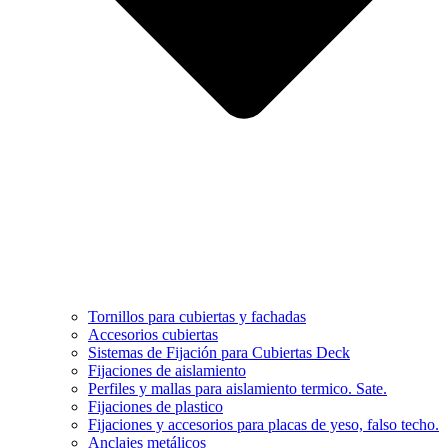
Tornillos para cubiertas y fachadas
Accesorios cubiertas
Sistemas de Fijación para Cubiertas Deck
Fijaciones de aislamiento
Perfiles y mallas para aislamiento termico. Sate.
Fijaciones de plastico
Fijaciones y accesorios para placas de yeso, falso techo.
Anclajes metálicos