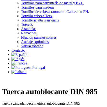
Tornillos para carpintería de metal y PVC
Tornillos para madera
Tornillos de cabeza ranurada -Cabeza en PH.
Tornillo cabeza Torx
Tornilleria alta resistencia
Tuercas
Arandelas
Remaches
Fijación paneles solares
Anclajes químicos
Varilla roscada
Contacto
Tuerca autoblocante DIN 985
Tuerca zincada rosca métrica autoblocante DIN 985