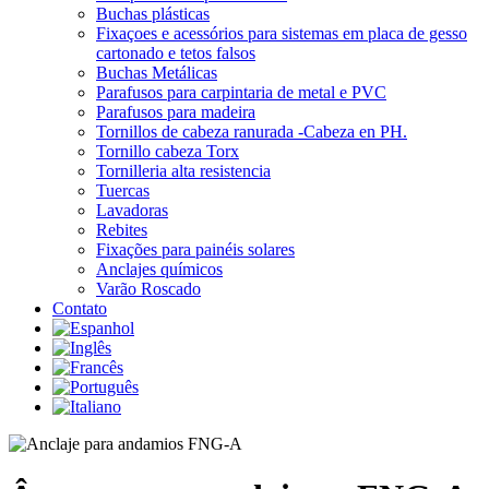
Buchas plásticas
Fixaçoes e acessórios para sistemas em placa de gesso
cartonado e tetos falsos
Buchas Metálicas
Parafusos para carpintaria de metal e PVC
Parafusos para madeira
Tornillos de cabeza ranurada -Cabeza en PH.
Tornillo cabeza Torx
Tornilleria alta resistencia
Tuercas
Lavadoras
Rebites
Fixações para painéis solares
Anclajes químicos
Varão Roscado
Contato