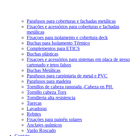
Parafusos para coberturas e fachadas metálicas
Fixações e acessórios para coberturas e fachadas
metálicas
Fixaçoes para isolamento e cobertura deck
Buchas para Isolamento Térmico
Complementos para ETICS
Buchas plásticas
Fixaçoes e acessórios para sistemas em placa de gesso
cartonado e tetos falsos
Buchas Metálicas
Parafusos para carpintaria de metal e PVC
Parafusos para madeira
Tornillos de cabeza ranurada -Cabeza en PH.
Tornillo cabeza Torx
Tornilleria alta resistencia
Tuercas
Lavadoras
Rebites
Fixações para painéis solares
Anclajes químicos
Varão Roscado
Contato