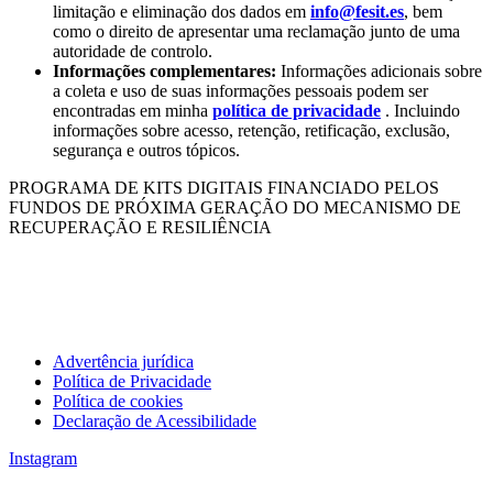
limitação e eliminação dos dados em
info@fesit.es
, bem
como o direito de apresentar uma reclamação junto de uma
autoridade de controlo.
Informações complementares:
Informações adicionais sobre
a coleta e uso de suas informações pessoais podem ser
encontradas em minha
política de privacidade
. Incluindo
informações sobre acesso, retenção, retificação, exclusão,
segurança e outros tópicos.
PROGRAMA DE KITS DIGITAIS FINANCIADO PELOS
FUNDOS DE PRÓXIMA GERAÇÃO DO MECANISMO DE
RECUPERAÇÃO E RESILIÊNCIA
Advertência jurídica
Política de Privacidade
Política de cookies
Declaração de Acessibilidade
Instagram