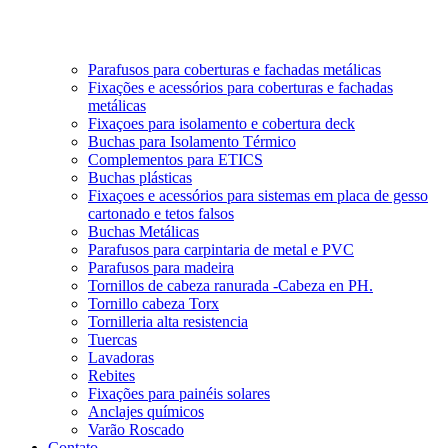
Parafusos para coberturas e fachadas metálicas
Fixações e acessórios para coberturas e fachadas
metálicas
Fixaçoes para isolamento e cobertura deck
Buchas para Isolamento Térmico
Complementos para ETICS
Buchas plásticas
Fixaçoes e acessórios para sistemas em placa de gesso
cartonado e tetos falsos
Buchas Metálicas
Parafusos para carpintaria de metal e PVC
Parafusos para madeira
Tornillos de cabeza ranurada -Cabeza en PH.
Tornillo cabeza Torx
Tornilleria alta resistencia
Tuercas
Lavadoras
Rebites
Fixações para painéis solares
Anclajes químicos
Varão Roscado
Contato