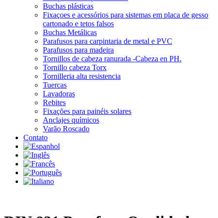
Buchas plásticas
Fixaçoes e acessórios para sistemas em placa de gesso
cartonado e tetos falsos
Buchas Metálicas
Parafusos para carpintaria de metal e PVC
Parafusos para madeira
Tornillos de cabeza ranurada -Cabeza en PH.
Tornillo cabeza Torx
Tornilleria alta resistencia
Tuercas
Lavadoras
Rebites
Fixações para painéis solares
Anclajes químicos
Varão Roscado
Contato