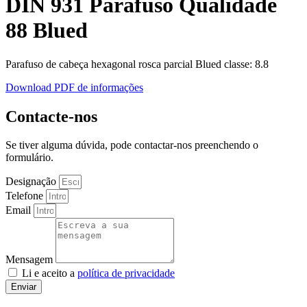
DIN 931 Parafuso Qualidade
88 Blued
Parafuso de cabeça hexagonal rosca parcial Blued classe: 8.8
Download PDF de informações
Contacte-nos
Se tiver alguma dúvida, pode contactar-nos preenchendo o
formulário.
Designação
Telefone
Email
Mensagem
Li e aceito a
política de privacidade
Enviar