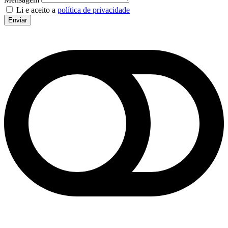
Li e aceito a
política de privacidade
Enviar