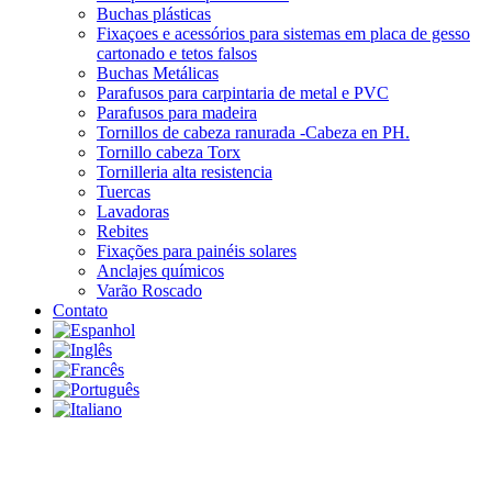
Buchas plásticas
Fixaçoes e acessórios para sistemas em placa de gesso
cartonado e tetos falsos
Buchas Metálicas
Parafusos para carpintaria de metal e PVC
Parafusos para madeira
Tornillos de cabeza ranurada -Cabeza en PH.
Tornillo cabeza Torx
Tornilleria alta resistencia
Tuercas
Lavadoras
Rebites
Fixações para painéis solares
Anclajes químicos
Varão Roscado
Contato