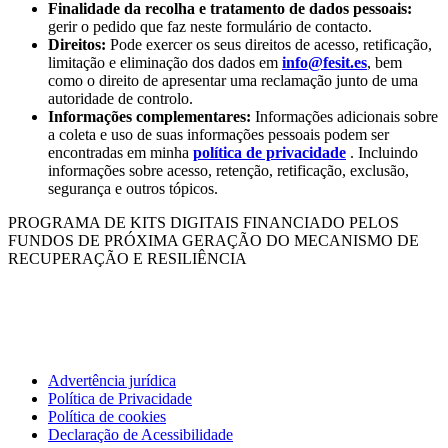
Finalidade da recolha e tratamento de dados pessoais:
gerir o pedido que faz neste formulário de contacto.
Direitos:
Pode exercer os seus direitos de acesso, retificação,
limitação e eliminação dos dados em
info@fesit.es
, bem
como o direito de apresentar uma reclamação junto de uma
autoridade de controlo.
Informações complementares:
Informações adicionais sobre
a coleta e uso de suas informações pessoais podem ser
encontradas em minha
política de privacidade
. Incluindo
informações sobre acesso, retenção, retificação, exclusão,
segurança e outros tópicos.
PROGRAMA DE KITS DIGITAIS FINANCIADO PELOS
FUNDOS DE PRÓXIMA GERAÇÃO DO MECANISMO DE
RECUPERAÇÃO E RESILIÊNCIA
Advertência jurídica
Política de Privacidade
Política de cookies
Declaração de Acessibilidade