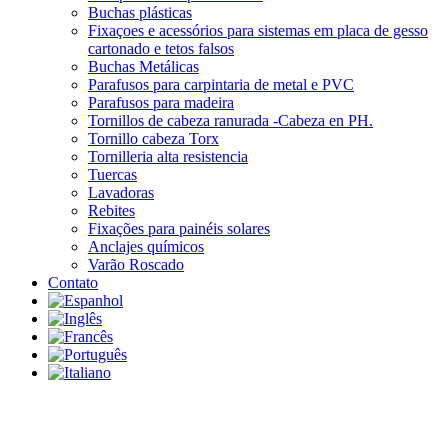
Buchas plásticas
Fixaçoes e acessórios para sistemas em placa de gesso
cartonado e tetos falsos
Buchas Metálicas
Parafusos para carpintaria de metal e PVC
Parafusos para madeira
Tornillos de cabeza ranurada -Cabeza en PH.
Tornillo cabeza Torx
Tornilleria alta resistencia
Tuercas
Lavadoras
Rebites
Fixações para painéis solares
Anclajes químicos
Varão Roscado
Contato