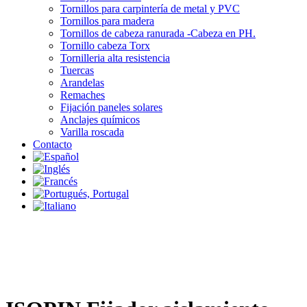
Tornillos para carpintería de metal y PVC
Tornillos para madera
Tornillos de cabeza ranurada -Cabeza en PH.
Tornillo cabeza Torx
Tornilleria alta resistencia
Tuercas
Arandelas
Remaches
Fijación paneles solares
Anclajes químicos
Varilla roscada
Contacto