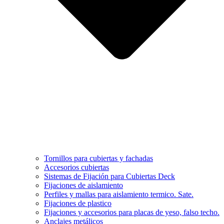
Tornillos para cubiertas y fachadas
Accesorios cubiertas
Sistemas de Fijación para Cubiertas Deck
Fijaciones de aislamiento
Perfiles y mallas para aislamiento termico. Sate.
Fijaciones de plastico
Fijaciones y accesorios para placas de yeso, falso techo.
Anclajes metálicos