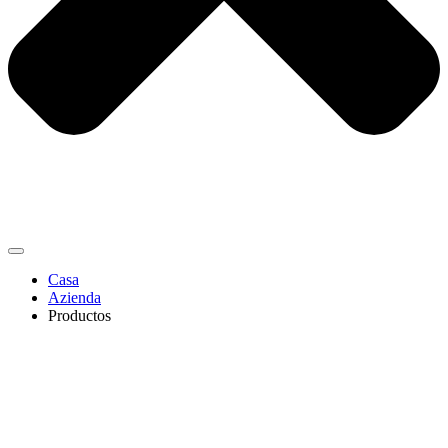
Casa
Azienda
Productos