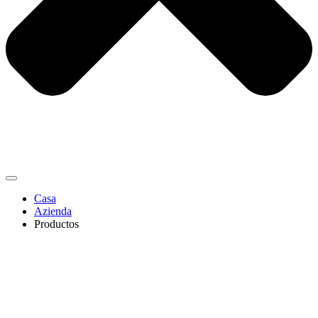
Casa
Azienda
Productos