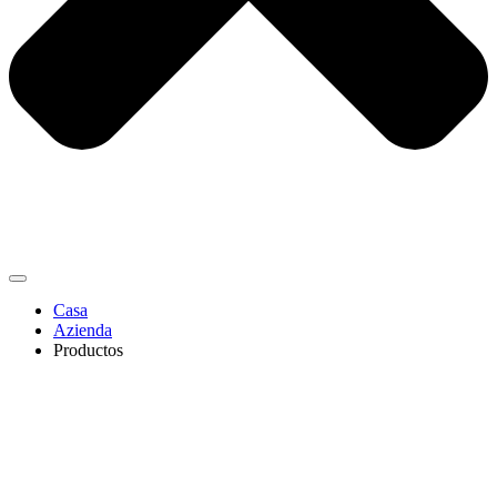
Casa
Azienda
Productos