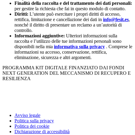
Finalità della raccolta e del trattamento dei dati personali:
per gestire la richiesta che fai in questo modulo di contatto.
Diritti:
L’utente può esercitare i propri diritti di accesso,
rettifica, limitazione e cancellazione dei dati in
info@fesit.es
,
nonché il diritto di presentare un reclamo a un’autorità di
controllo.
Informazioni aggiuntive:
Ulteriori informazioni sulla
raccolta e l’utilizzo delle tue informazioni personali sono
disponibili nella mia
informativa sulla privacy
. Comprese le
informazioni su accesso, conservazione, rettifica,
eliminazione, sicurezza e altri argomenti.
PROGRAMMA KIT DIGITALE FINANZIATO DAI FONDI
NEXT GENERATION DEL MECCANISMO DI RECUPERO E
RESILIENZA
Avviso legale
Politica sulla privacy
Politica dei cookie
Dichiarazione di accessibilità