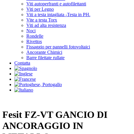
Viti autoperfranti e autofilettanti
Viti per Legno
Viti a testa intagliata -Testa in PH.
Vite a testa Torx
Viti ad alta resistenza
Noci
Rondelle
Rivettos
Fissaggio per pannelli fotovoltaici
Ancorante Chimici
Barre filettate rullate
Contatta
Fesit FZ-VT GANCIO DI
ANCORAGGIO IN