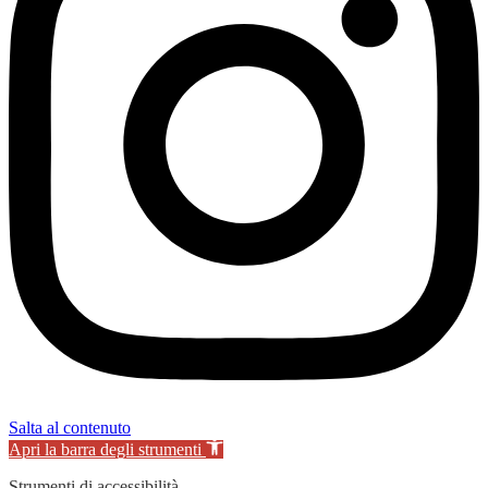
Salta al contenuto
Apri la barra degli strumenti
Strumenti di accessibilità