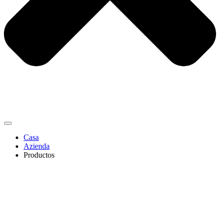
Casa
Azienda
Productos