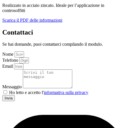
Realizzato in acciaio zincato. Ideale per l’applicazione in
controsoffitti
Scarica il PDF delle informazioni
Contattaci
Se hai domande, puoi contattarci compilando il modulo.
Nome
Telefono
Email
Messaggio
Ho letto e accetto l'
informativa sulla privacy
Invia