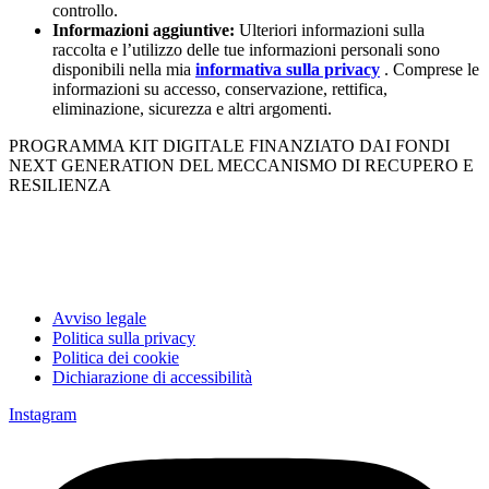
controllo.
Informazioni aggiuntive:
Ulteriori informazioni sulla
raccolta e l’utilizzo delle tue informazioni personali sono
disponibili nella mia
informativa sulla privacy
. Comprese le
informazioni su accesso, conservazione, rettifica,
eliminazione, sicurezza e altri argomenti.
PROGRAMMA KIT DIGITALE FINANZIATO DAI FONDI
NEXT GENERATION DEL MECCANISMO DI RECUPERO E
RESILIENZA
Avviso legale
Politica sulla privacy
Politica dei cookie
Dichiarazione di accessibilità
Instagram