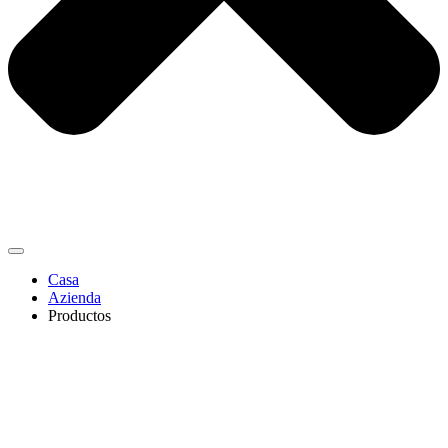
Casa
Azienda
Productos