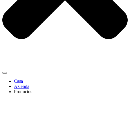
Casa
Azienda
Productos