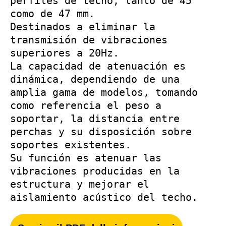
perfiles de techo, tanto de 45 
como de 47 mm. 

Destinados a eliminar la 
transmisión de vibraciones 
superiores a 20Hz.

La capacidad de atenuación es 
dinámica, dependiendo de una 
amplia gama de modelos, tomando 
como referencia el peso a 
soportar, la distancia entre 
perchas y su disposición sobre 
soportes existentes.

Su función es atenuar las 
vibraciones producidas en la 
estructura y mejorar el 
aislamiento acústico del techo.