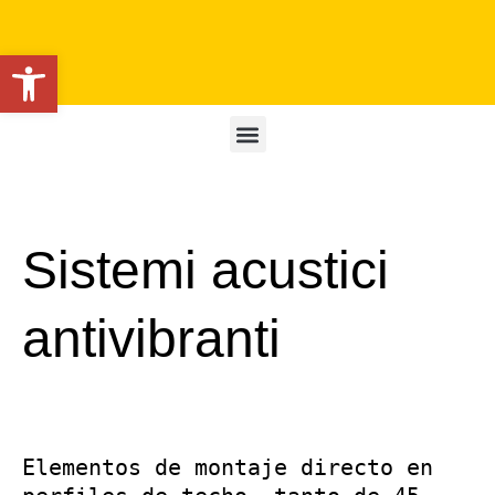
Apri la barra degli strumenti
Sistemi acustici
antivibranti
Elementos de montaje directo en 