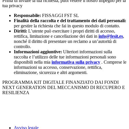
Prima di inviare la tua richiesta, puoi vedere il nostro impegno per la
tua privacy
Responsabile:
FISSAGGI FST SL
Finalità della raccolta e del trattamento dei dati personali:
per gestire la richiesta che fai in questo modulo di contatto.
Diritti:
L’utente può esercitare i propri diritti di accesso,
rettifica, limitazione e cancellazione dei dati in
info@fesit.es
,
nonché il diritto di presentare un reclamo a un’autorità di
controllo.
Informazioni aggiuntive:
Ulteriori informazioni sulla
raccolta e l’utilizzo delle tue informazioni personali sono
disponibili nella mia
informativa sulla privacy
. Comprese le
informazioni su accesso, conservazione, rettifica,
eliminazione, sicurezza e altri argomenti.
PROGRAMMA KIT DIGITALE FINANZIATO DAI FONDI
NEXT GENERATION DEL MECCANISMO DI RECUPERO E
RESILIENZA
Avviso legale