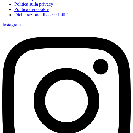
Politica sulla privacy
Politica dei cookie
Dichiarazione di accessibilità
Instagram