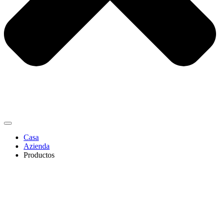
Casa
Azienda
Productos