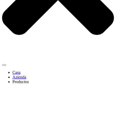
Casa
Azienda
Productos