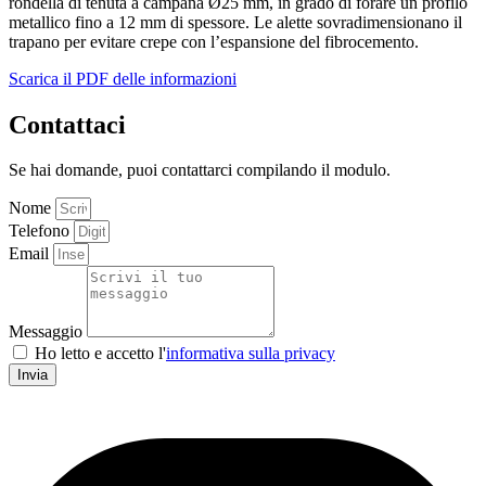
rondella di tenuta a campana Ø25 mm, in grado di forare un profilo
metallico fino a 12 mm di spessore. Le alette sovradimensionano il
trapano per evitare crepe con l’espansione del fibrocemento.
Scarica il PDF delle informazioni
Contattaci
Se hai domande, puoi contattarci compilando il modulo.
Nome
Telefono
Email
Messaggio
Ho letto e accetto l'
informativa sulla privacy
Invia