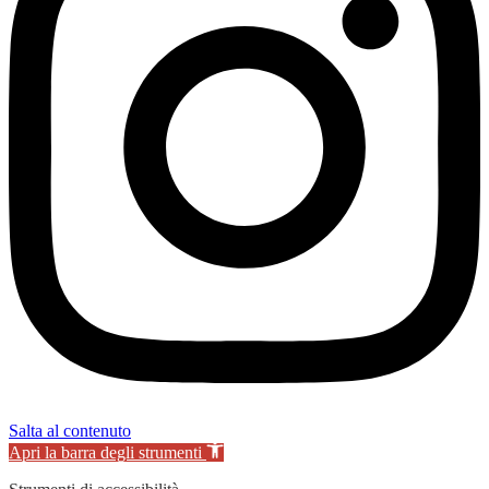
Salta al contenuto
Apri la barra degli strumenti