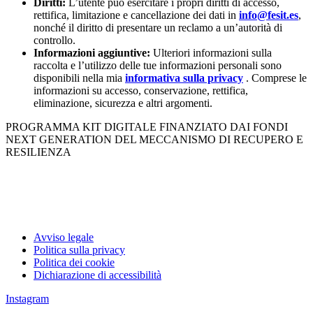
Diritti:
L’utente può esercitare i propri diritti di accesso,
rettifica, limitazione e cancellazione dei dati in
info@fesit.es
,
nonché il diritto di presentare un reclamo a un’autorità di
controllo.
Informazioni aggiuntive:
Ulteriori informazioni sulla
raccolta e l’utilizzo delle tue informazioni personali sono
disponibili nella mia
informativa sulla privacy
. Comprese le
informazioni su accesso, conservazione, rettifica,
eliminazione, sicurezza e altri argomenti.
PROGRAMMA KIT DIGITALE FINANZIATO DAI FONDI
NEXT GENERATION DEL MECCANISMO DI RECUPERO E
RESILIENZA
Avviso legale
Politica sulla privacy
Politica dei cookie
Dichiarazione di accessibilità
Instagram