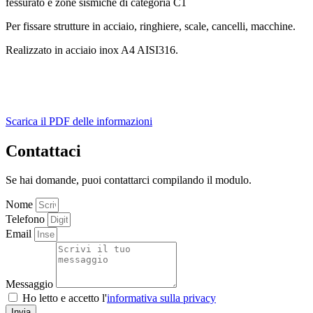
fessurato e zone sismiche di categoria C1
Per fissare strutture in acciaio, ringhiere, scale, cancelli, macchine.
Realizzato in acciaio inox A4 AISI316.
Scarica il PDF delle informazioni
Contattaci
Se hai domande, puoi contattarci compilando il modulo.
Nome
Telefono
Email
Messaggio
Ho letto e accetto l'
informativa sulla privacy
Invia