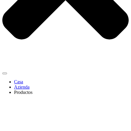
Casa
Azienda
Productos