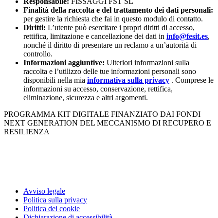
Responsabile:
FISSAGGI FST SL
Finalità della raccolta e del trattamento dei dati personali:
per gestire la richiesta che fai in questo modulo di contatto.
Diritti:
L’utente può esercitare i propri diritti di accesso,
rettifica, limitazione e cancellazione dei dati in
info@fesit.es
,
nonché il diritto di presentare un reclamo a un’autorità di
controllo.
Informazioni aggiuntive:
Ulteriori informazioni sulla
raccolta e l’utilizzo delle tue informazioni personali sono
disponibili nella mia
informativa sulla privacy
. Comprese le
informazioni su accesso, conservazione, rettifica,
eliminazione, sicurezza e altri argomenti.
PROGRAMMA KIT DIGITALE FINANZIATO DAI FONDI
NEXT GENERATION DEL MECCANISMO DI RECUPERO E
RESILIENZA
Avviso legale
Politica sulla privacy
Politica dei cookie
Dichiarazione di accessibilità