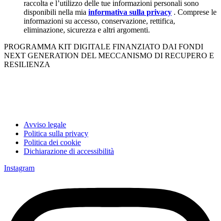
raccolta e l’utilizzo delle tue informazioni personali sono
disponibili nella mia
informativa sulla privacy
. Comprese le
informazioni su accesso, conservazione, rettifica,
eliminazione, sicurezza e altri argomenti.
PROGRAMMA KIT DIGITALE FINANZIATO DAI FONDI
NEXT GENERATION DEL MECCANISMO DI RECUPERO E
RESILIENZA
Avviso legale
Politica sulla privacy
Politica dei cookie
Dichiarazione di accessibilità
Instagram