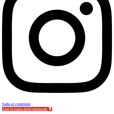
Salta al contenuto
Apri la barra degli strumenti