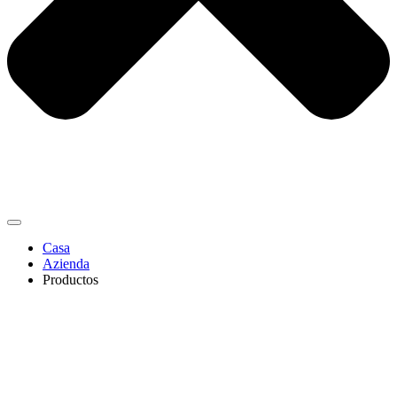
Casa
Azienda
Productos