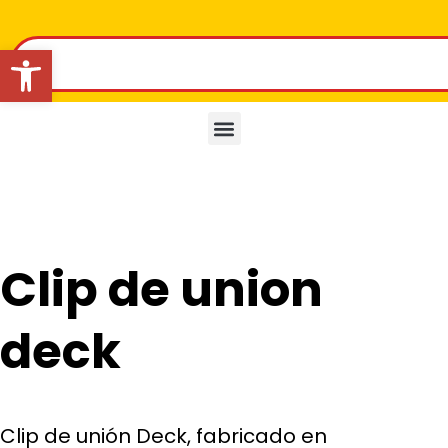
Abrir barra de herramientas
Clip de union
deck
Clip de unión Deck, fabricado en