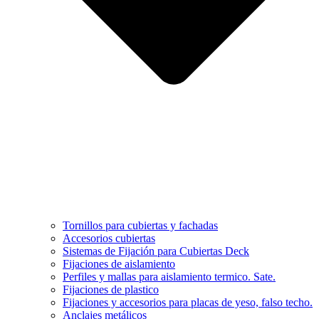
Tornillos para cubiertas y fachadas
Accesorios cubiertas
Sistemas de Fijación para Cubiertas Deck
Fijaciones de aislamiento
Perfiles y mallas para aislamiento termico. Sate.
Fijaciones de plastico
Fijaciones y accesorios para placas de yeso, falso techo.
Anclajes metálicos