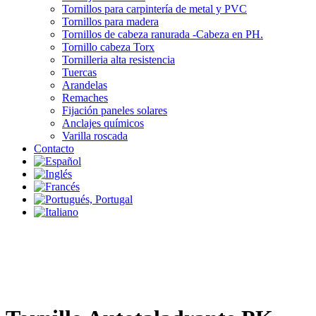
Tornillos para carpintería de metal y PVC
Tornillos para madera
Tornillos de cabeza ranurada -Cabeza en PH.
Tornillo cabeza Torx
Tornilleria alta resistencia
Tuercas
Arandelas
Remaches
Fijación paneles solares
Anclajes químicos
Varilla roscada
Contacto