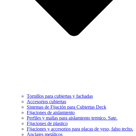
Tornillos para cubiertas y fachadas
Accesorios cubiertas
Sistemas de Fijación para Cubiertas Deck
Fijaciones de aislamiento
Perfiles y mallas para aislamiento termico. Sate.
Fijaciones de plastico
Fijaciones y accesorios para placas de yeso, falso techo.
Anclajes metálicos