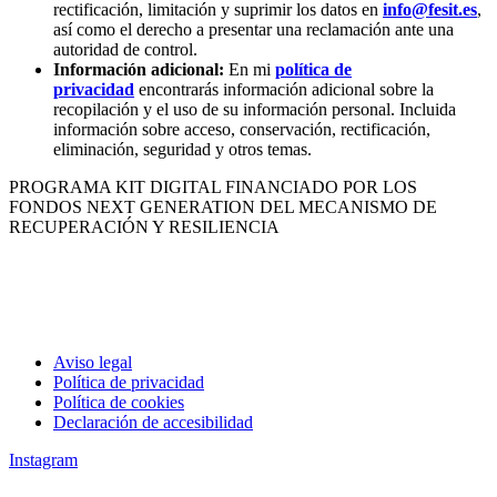
rectificación, limitación y suprimir los datos en
info@fesit.es
,
así como el derecho a presentar una reclamación ante una
autoridad de control.
Información adicional:
En mi
política de
privacidad
encontrarás información adicional sobre la
recopilación y el uso de su información personal. Incluida
información sobre acceso, conservación, rectificación,
eliminación, seguridad y otros temas.
PROGRAMA KIT DIGITAL FINANCIADO POR LOS
FONDOS NEXT GENERATION DEL MECANISMO DE
RECUPERACIÓN Y RESILIENCIA
Aviso legal
Política de privacidad
Política de cookies
Declaración de accesibilidad
Instagram