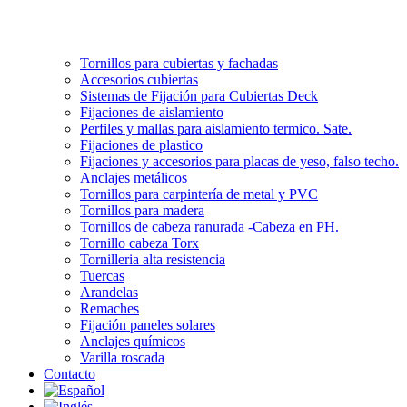
Tornillos para cubiertas y fachadas
Accesorios cubiertas
Sistemas de Fijación para Cubiertas Deck
Fijaciones de aislamiento
Perfiles y mallas para aislamiento termico. Sate.
Fijaciones de plastico
Fijaciones y accesorios para placas de yeso, falso techo.
Anclajes metálicos
Tornillos para carpintería de metal y PVC
Tornillos para madera
Tornillos de cabeza ranurada -Cabeza en PH.
Tornillo cabeza Torx
Tornilleria alta resistencia
Tuercas
Arandelas
Remaches
Fijación paneles solares
Anclajes químicos
Varilla roscada
Contacto