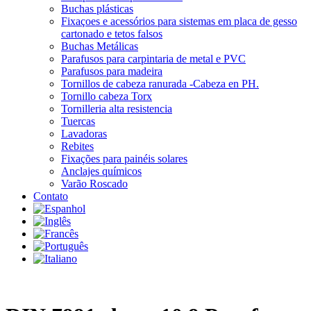
Buchas plásticas
Fixaçoes e acessórios para sistemas em placa de gesso
cartonado e tetos falsos
Buchas Metálicas
Parafusos para carpintaria de metal e PVC
Parafusos para madeira
Tornillos de cabeza ranurada -Cabeza en PH.
Tornillo cabeza Torx
Tornilleria alta resistencia
Tuercas
Lavadoras
Rebites
Fixações para painéis solares
Anclajes químicos
Varão Roscado
Contato