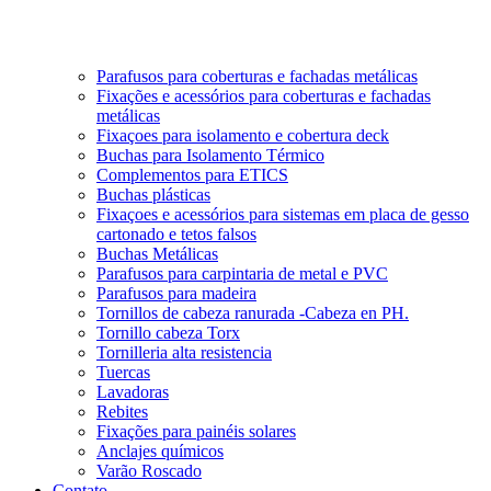
Parafusos para coberturas e fachadas metálicas
Fixações e acessórios para coberturas e fachadas
metálicas
Fixaçoes para isolamento e cobertura deck
Buchas para Isolamento Térmico
Complementos para ETICS
Buchas plásticas
Fixaçoes e acessórios para sistemas em placa de gesso
cartonado e tetos falsos
Buchas Metálicas
Parafusos para carpintaria de metal e PVC
Parafusos para madeira
Tornillos de cabeza ranurada -Cabeza en PH.
Tornillo cabeza Torx
Tornilleria alta resistencia
Tuercas
Lavadoras
Rebites
Fixações para painéis solares
Anclajes químicos
Varão Roscado
Contato