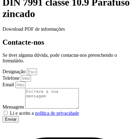
DIN 7991 classe 10.9 Parafuso
zincado
Download PDF de informações
Contacte-nos
Se tiver alguma dúvida, pode contactar-nos preenchendo o
formulário.
Designação
Telefone
Email
Mensagem
Li e aceito a
política de privacidade
Enviar