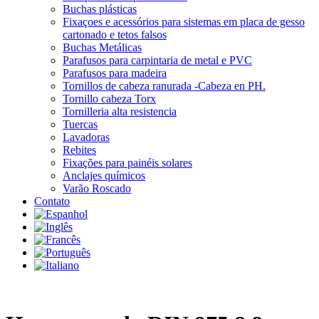
Buchas plásticas
Fixaçoes e acessórios para sistemas em placa de gesso
cartonado e tetos falsos
Buchas Metálicas
Parafusos para carpintaria de metal e PVC
Parafusos para madeira
Tornillos de cabeza ranurada -Cabeza en PH.
Tornillo cabeza Torx
Tornilleria alta resistencia
Tuercas
Lavadoras
Rebites
Fixações para painéis solares
Anclajes químicos
Varão Roscado
Contato