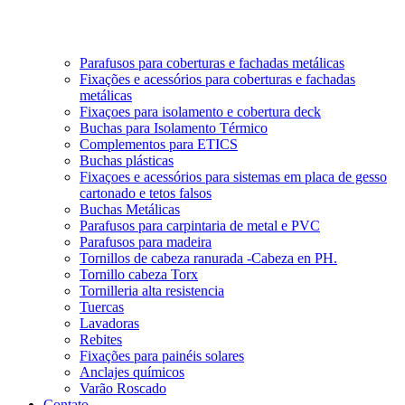
Parafusos para coberturas e fachadas metálicas
Fixações e acessórios para coberturas e fachadas
metálicas
Fixaçoes para isolamento e cobertura deck
Buchas para Isolamento Térmico
Complementos para ETICS
Buchas plásticas
Fixaçoes e acessórios para sistemas em placa de gesso
cartonado e tetos falsos
Buchas Metálicas
Parafusos para carpintaria de metal e PVC
Parafusos para madeira
Tornillos de cabeza ranurada -Cabeza en PH.
Tornillo cabeza Torx
Tornilleria alta resistencia
Tuercas
Lavadoras
Rebites
Fixações para painéis solares
Anclajes químicos
Varão Roscado
Contato