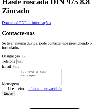
Haste roscada DIN 975 8.8
Zincado
Download PDF de informações
Contacte-nos
Se tiver alguma dúvida, pode contactar-nos preenchendo o
formulário.
Designação
Telefone
Email
Mensagem
Li e aceito a
política de privacidade
Enviar