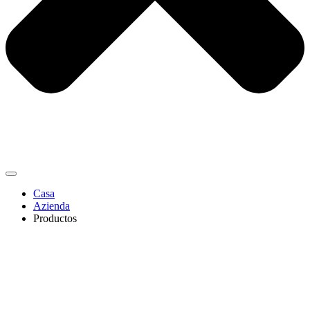
Casa
Azienda
Productos