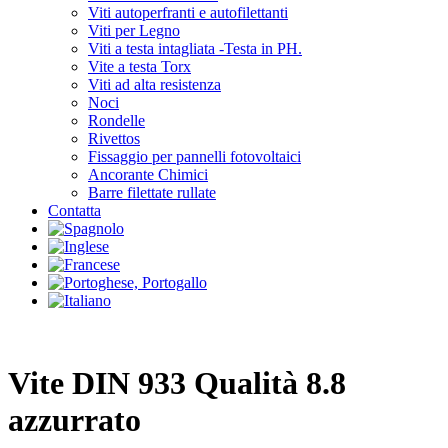
Viti autoperfranti e autofilettanti
Viti per Legno
Viti a testa intagliata -Testa in PH.
Vite a testa Torx
Viti ad alta resistenza
Noci
Rondelle
Rivettos
Fissaggio per pannelli fotovoltaici
Ancorante Chimici
Barre filettate rullate
Contatta
Vite DIN 933 Qualità 8.8
azzurrato