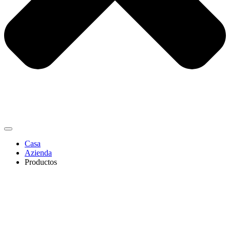
Casa
Azienda
Productos